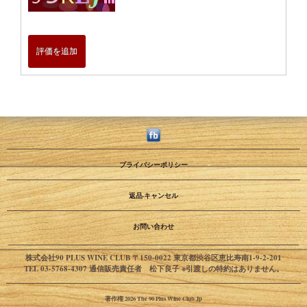
評価を追加
プライバシーポリシー
返品·キャンセル
お問い合わせ
株式会社90 PLUS WINE CLUB 〒150-0022 東京都渋谷区恵比寿南1-9-2-201
TEL 03-5768-4307 通信販売責任者 松下良子 ※引渡しの特約はありません。
著作権 2026 The 90 Plus Wine Club Jp