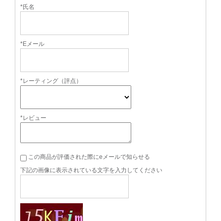
*氏名
*Eメール
*レーティング（評点）
*レビュー
この商品が評価された際にeメールで知らせる
下記の画像に表示されている文字を入力してください