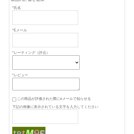
*氏名
*Eメール
*レーティング（評点）
*レビュー
この商品が評価された際にeメールで知らせる
下記の画像に表示されている文字を入力してください