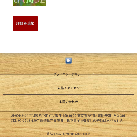
評価を追加
プライバシーポリシー
返品·キャンセル
お問い合わせ
株式会社90 PLUS WINE CLUB 〒150-0022 東京都渋谷区恵比寿南1-9-2-201
TEL 03-5768-4307 通信販売責任者 松下良子 ※引渡しの特約はありません。
著作権 2026 The 90 Plus Wine Club Jp