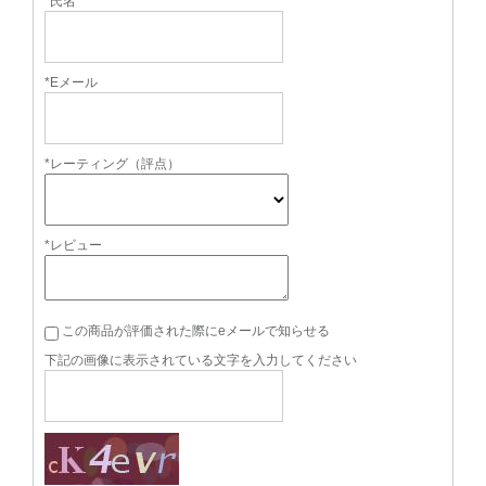
*氏名
*Eメール
*レーティング（評点）
*レビュー
この商品が評価された際にeメールで知らせる
下記の画像に表示されている文字を入力してください