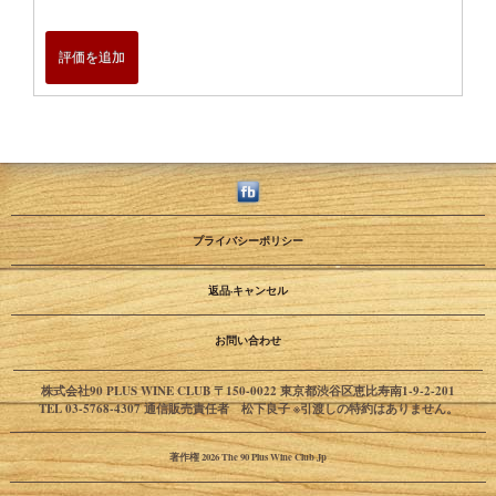
評価を追加
プライバシーポリシー
返品·キャンセル
お問い合わせ
株式会社90 PLUS WINE CLUB 〒150-0022 東京都渋谷区恵比寿南1-9-2-201
TEL 03-5768-4307 通信販売責任者 松下良子 ※引渡しの特約はありません。
著作権 2026 The 90 Plus Wine Club Jp