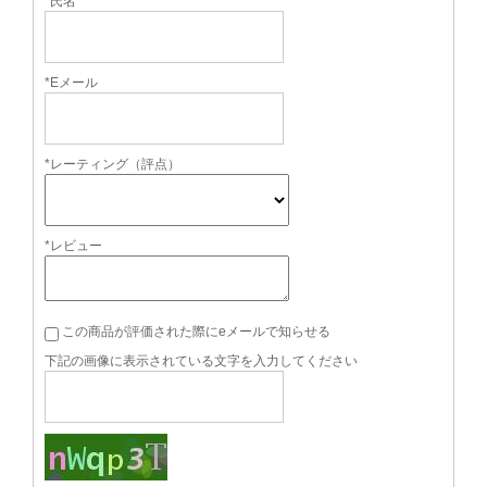
*氏名
*Eメール
*レーティング（評点）
*レビュー
この商品が評価された際にeメールで知らせる
下記の画像に表示されている文字を入力してください