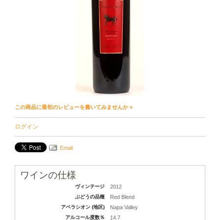
この商品に最初のレビューを書いてみませんか »
ログイン
Email
ワインの仕様
ヴィンテージ
2012
ぶどうの品種
Red Blend
アペラシオン (地区)
Napa Valley
アルコール度数％
14.7