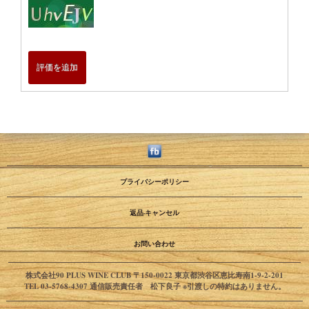
評価を追加
プライバシーポリシー
返品·キャンセル
お問い合わせ
株式会社90 PLUS WINE CLUB 〒150-0022 東京都渋谷区恵比寿南1-9-2-201
TEL 03-5768-4307 通信販売責任者 松下良子 ※引渡しの特約はありません。