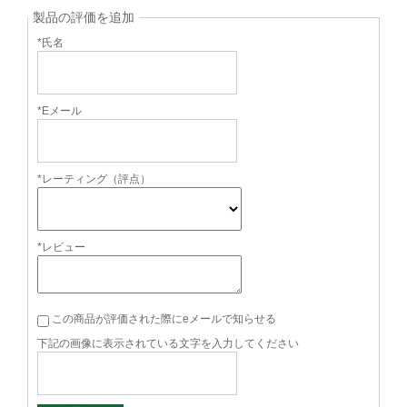
製品の評価を追加
*氏名
*Eメール
*レーティング（評点）
*レビュー
この商品が評価された際にeメールで知らせる
下記の画像に表示されている文字を入力してください