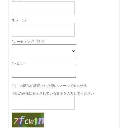
*Eメール
*レーティング（評点）
*レビュー
この商品が評価された際にeメールで知らせる
下記の画像に表示されている文字を入力してください