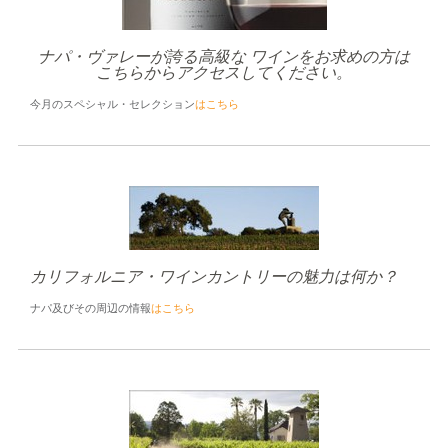
ナパ・ヴァレーが誇る高級な ワインをお求めの方は
こちらからアクセスしてください。
今月のスペシャル・セレクション
はこちら
カリフォルニア・ワインカントリーの魅力は何か？
ナパ及びその周辺の情報
はこちら