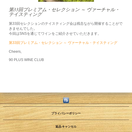
第33回プレミアム・セレクション ～ ヴァーチャル・
テイスティング
第33回セレクションのテイスティング会は残念ながら開催することがで
きませんでした。
今回はSNSを通じてワインをご紹介させていただきます。
第33回プレミアム・セレクション ～ ヴァーチャル・テイスティング
Cheers,
90 PLUS WINE CLUB
プライバシーポリシー
返品·キャンセル