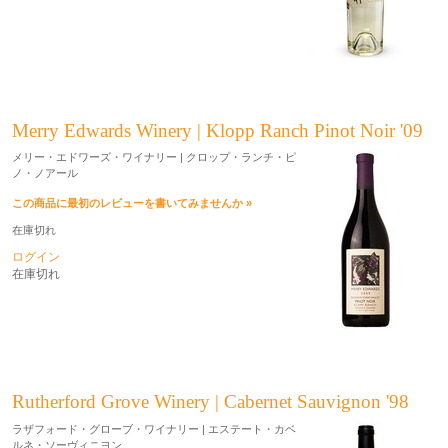
Merry Edwards Winery | Klopp Ranch Pinot Noir '09
メリー・エドワーズ・ワイナリー | クロップ・ランチ・ピ
ノ・ノアール
この商品に最初のレビューを書いてみませんか »
在庫切れ
ログイン
在庫切れ
Rutherford Grove Winery | Cabernet Sauvignon '98
ラザフォード・グローブ・ワイナリー | エステート・カベ
ルネ・ソーヴィニヨン