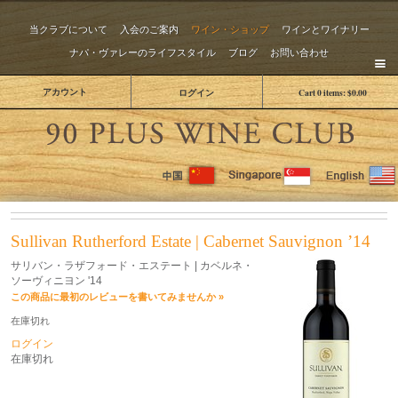
当クラブについて
入会のご案内
ワイン・ショップ
ワインとワイナリー
ナパ・ヴァレーのライフスタイル
ブログ
お問い合わせ
アカウント
ログイン
Cart
0
items:
$0.00
The 
Sullivan Rutherford Estate | Cabernet Sauvignon ’14
サリバン・ラザフォード・エステート | カベルネ・
ソーヴィニヨン '14
この商品に最初のレビューを書いてみませんか »
在庫切れ
ログイン
在庫切れ