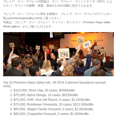
プレミア・ナパ・ヴァレーの収益は、ナパ・ヴァレー・ヴィントナーズ（NVV）によ
りナパ・ヴァレーの振興、保護、強化のための活動に役立てられます。
プレミア・ナパ・ヴァレーに関する情報や、プレミア・ナパ・ヴァレーのワインの一
覧はpremierenapavalley.comをご覧ください。
写真は、プレミア・ナパ・ヴァレー・ウィーク・ギャラリー（Premiere Napa Valley
Week gallery）からご覧いただけます。
Top 10 Premiere Napa Valley lots: All 2016 Cabernet Sauvignon (except
Ovid)
$110,000, Silver Oak, 20 cases, $458/bottle
$75,000, Alpha Omega, 10 cases, $625/bottle
$75,000, VHR, Vine Hill Ranch, 5 cases, $1,250/bottle
$75,000, Rombauer Vineyards, 20 cases, $312.50/bottle
$65,000, Staglin Family Vineyard, 5 cases, $1,083/bottle
$60,000, Chappellet Vineyard, 5 cases, $1,000/bottle