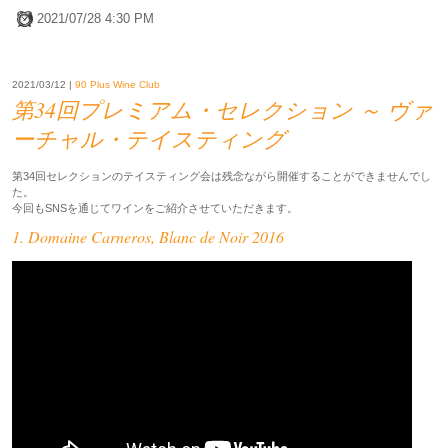
2021/07/28 4:30 PM
2021/03/12 |
90 Plus Wine Club
第34回プレミアム・セレクション ～ ヴァ
ーチャル・テイスティング
第34回セレクションのテイスティング会は残念ながら開催することができませんでし
た。
今回もSNSを通じてワインをご紹介させていただきます。
1. Domaine Carneros, Blanc de Noir 2016