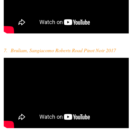
7. Bruliam, Sangiacomo Roberts Road Pinot Noir 2017