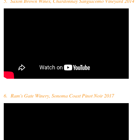
5. Saxon Brown Wines, Chardonnay Sangiacomo Vineyard 2014
6. Ram's Gate Winery, Sonoma Coast Pinot Noir 2017