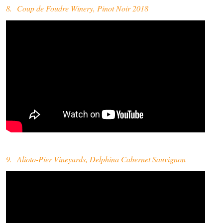
8. Coup de Foudre Winery, Pinot Noir 2018
9. Alioto-Pier Vineyards, Delphina Cabernet Sauvignon