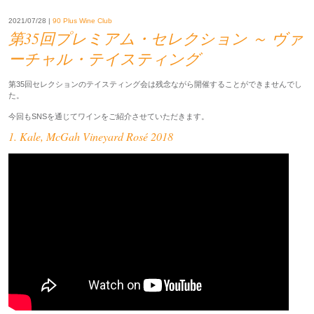
2021/07/28 |
90 Plus Wine Club
第35回プレミアム・セレクション ～ ヴァ
ーチャル・テイスティング
第35回セレクションのテイスティング会は残念ながら開催することができませんでし
た。
今回もSNSを通じてワインをご紹介させていただきます。
1. Kale, McGah Vineyard Rosé 2018