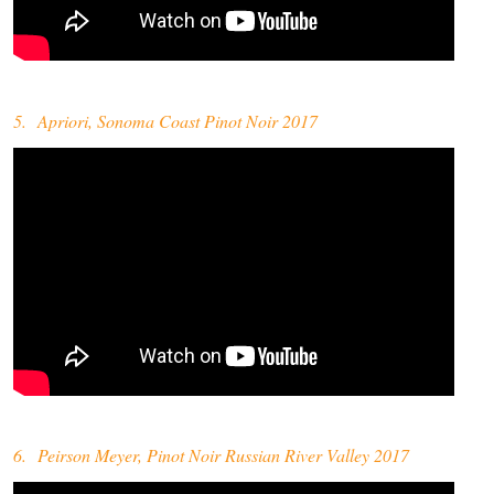
5. Apriori, Sonoma Coast Pinot Noir 2017
6. Peirson Meyer, Pinot Noir Russian River Valley 2017