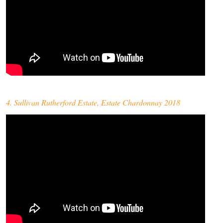
4. Sullivan Rutherford Estate, Estate Chardonnay 2018