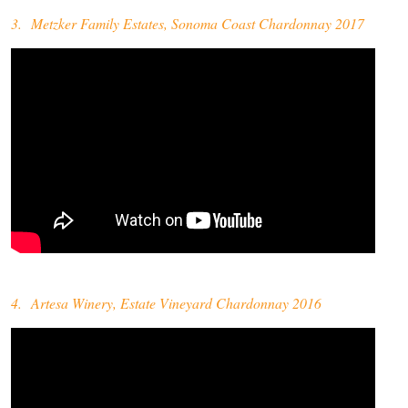
3. Metzker Family Estates, Sonoma Coast Chardonnay 2017
4. Artesa Winery, Estate Vineyard Chardonnay 2016