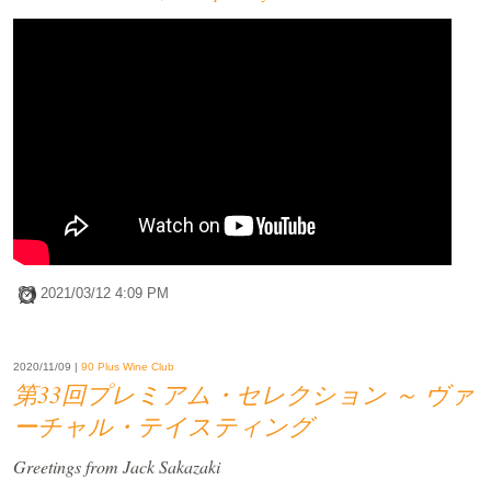
2021/03/12 4:09 PM
2020/11/09 |
90 Plus Wine Club
第33回プレミアム・セレクション ～ ヴァ
ーチャル・テイスティング
Greetings from Jack Sakazaki