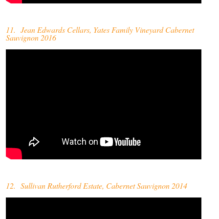
11. Jean Edwards Cellars, Yates Family Vineyard Cabernet
Sauvignon 2016
12. Sullivan Rutherford Estate, Cabernet Sauvignon 2014