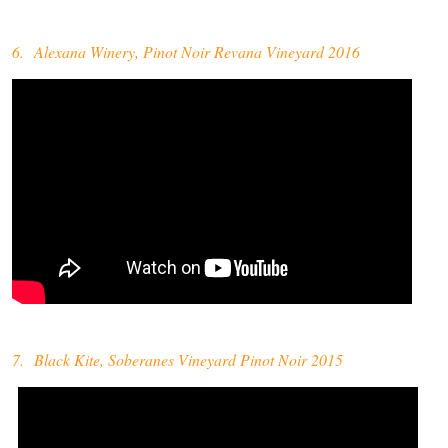
6. Alexana Winery, Pinot Noir Revana Vineyard 2016
7. Black Kite, Soberanes Vineyard Pinot Noir 2015