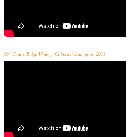
10. Young Ridge Winery, Cabernet Sauvignon 2011