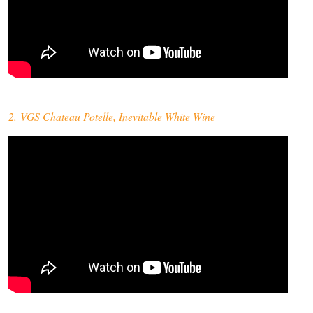
2. VGS Chateau Potelle, Inevitable White Wine