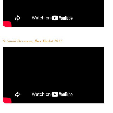
9. Smith Devereux, Ibex Merlot 2017