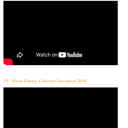
10. Davis Estates, Cabernet Sauvignon 2016