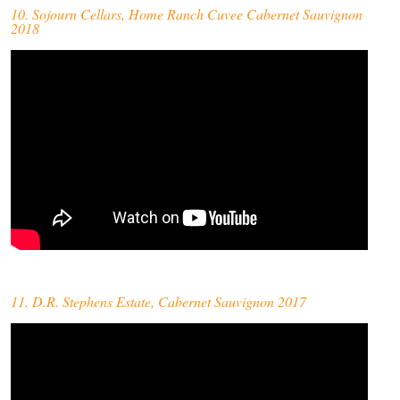
10. Sojourn Cellars, Home Ranch Cuvee Cabernet Sauvignon
2018
11. D.R. Stephens Estate, Cabernet Sauvignon 2017