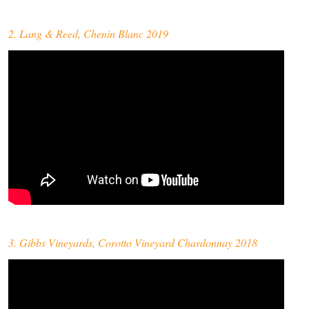
2. Lang & Reed, Chenin Blanc 2019
3. Gibbs Vineyards, Corotto Vineyard Chardonnay 2018