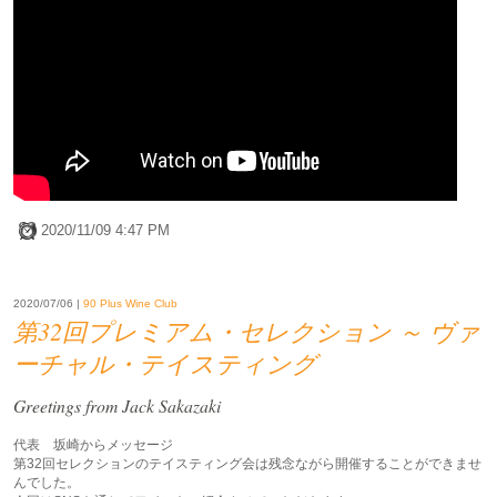
2020/11/09 4:47 PM
2020/07/06 |
90 Plus Wine Club
第32回プレミアム・セレクション ～ ヴァ
ーチャル・テイスティング
Greetings from Jack Sakazaki
代表 坂崎からメッセージ
第32回セレクションのテイスティング会は残念ながら開催することができませ
んでした。