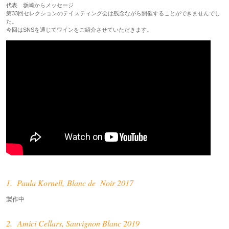
代表 坂崎からメッセージ
第33回セレクションのテイスティング会は残念ながら開催することができませんでし
た。
今回はSNSを通じてワインをご紹介させていただきます。
1. Paula Kornell, Blanc de Noir 2017
製作中
2. Amici Cellars, Sauvignon Blanc 2019