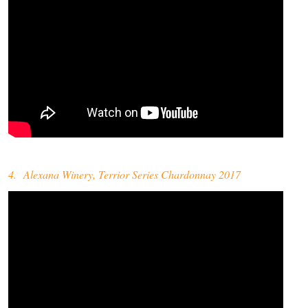
4. Alexana Winery, Terrior Series Chardonnay 2017