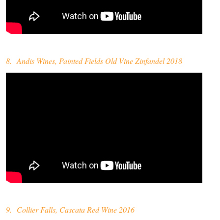
8. Andis Wines, Painted Fields Old Vine Zinfandel 2018
9. Collier Falls, Cascata Red Wine 2016