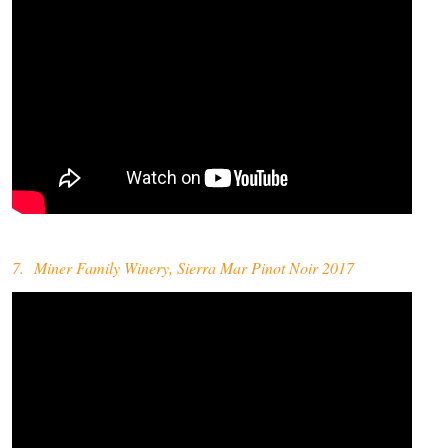
7. Miner Family Winery, Sierra Mar Pinot Noir 2017