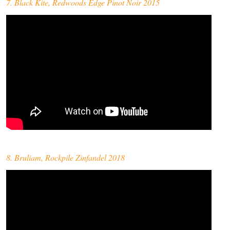
7. Black Kite, Redwoods Edge Pinot Noir 2015
8. Bruliam, Rockpile Zinfandel 2018