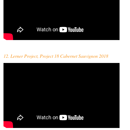
12. Lerner Project, Project 18 Cabernet Sauvignon 2018