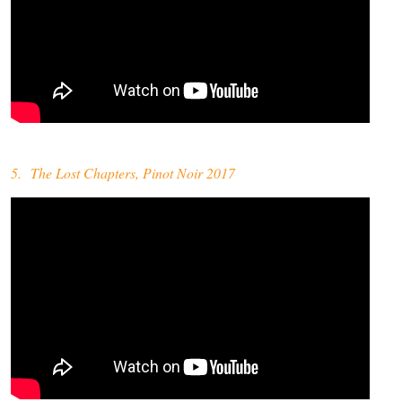
5. The Lost Chapters, Pinot Noir 2017