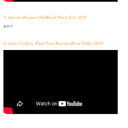
5. Ancien, Haynes Old Block Pinot Noir 2018
製作中
6. Amici Cellars, Pinot Noir Russian River Valley 2018