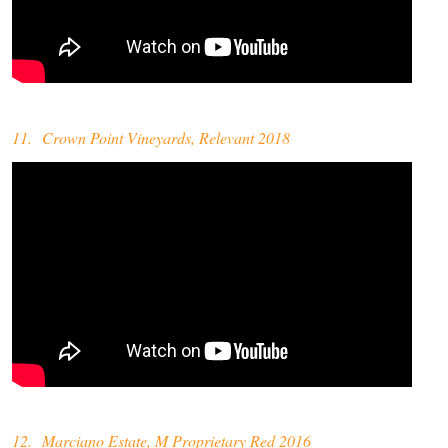
11. Crown Point Vineyards, Relevant 2018
12. Marciano Estate, M Proprietary Red 2016