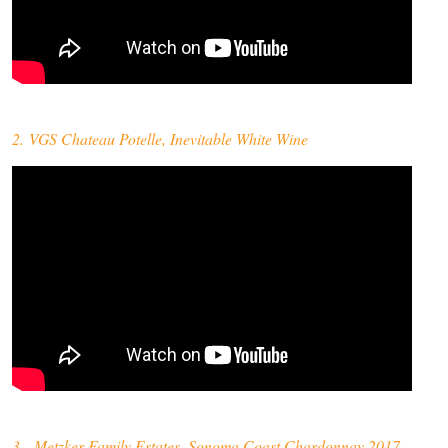
2. VGS Chateau Potelle, Inevitable White Wine
3. Metzker Family Estates, Sonoma Coast Chardonnay 2017