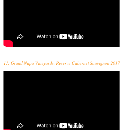
11. Grand Napa Vineyards, Reserve Cabernet Sauvignon 2017