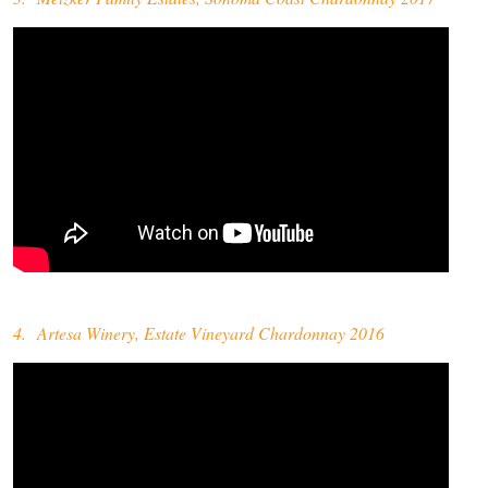
4. Artesa Winery, Estate Vineyard Chardonnay 2016