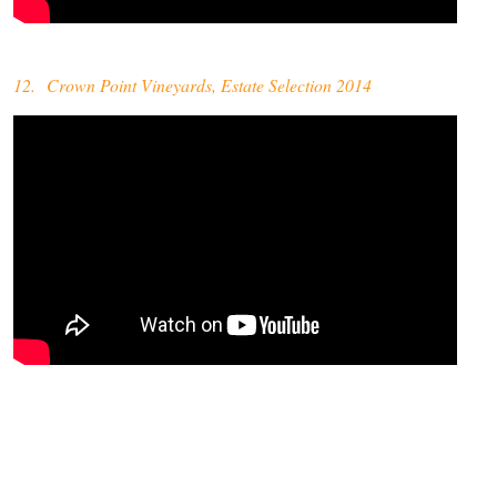
12. Crown Point Vineyards, Estate Selection 2014