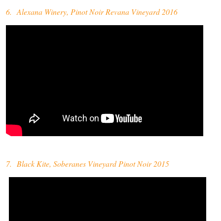
6. Alexana Winery, Pinot Noir Revana Vineyard 2016
7. Black Kite, Soberanes Vineyard Pinot Noir 2015