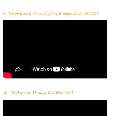
9. Saxon Brown Wines, Fighting Brothers Zinfandel 2015
10. 50 Harvests, Meritage Red Wine 2015