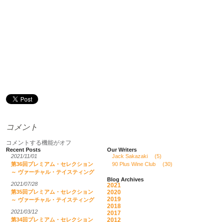
コメント
コメントする機能がオフ
Recent Posts
Our Writers
2021/11/01
Jack Sakazaki
(5)
第36回プレミアム・セレクション
90 Plus Wine Club
(30)
～ ヴァーチャル・テイスティング
Blog Archives
2021/07/28
2021
2020
第35回プレミアム・セレクション
2019
～ ヴァーチャル・テイスティング
2018
2021/03/12
2017
2012
第34回プレミアム・セレクション