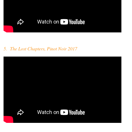
5. The Lost Chapters, Pinot Noir 2017