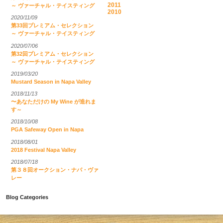
2011
～ ヴァーチャル・テイスティング
2010
2020/11/09
第33回プレミアム・セレクション
～ ヴァーチャル・テイスティング
2020/07/06
第32回プレミアム・セレクション
～ ヴァーチャル・テイスティング
2019/03/20
Mustard Season in Napa Valley
2018/11/13
〜あなただけの My Wine が造れま
す～
2018/10/08
PGA Safeway Open in Napa
2018/08/01
2018 Festival Napa Valley
2018/07/18
第３８回オークション・ナパ・ヴァ
レー
Blog Categories