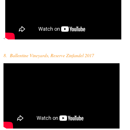
<
8. Ballentine Vineyards, Reserve Zinfandel 2017