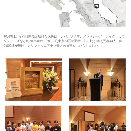
10月9日から23日間燃え続けた火災は、ナパ、ソノマ、メンドシーノ、レイク・カウ
ンティーズなど約200,000エーカーズ(東京23区の面積3倍以上)が燃え死者44人、約
9,000棟が焼け、カリフォルニア史上最大の被害をもたらしました。