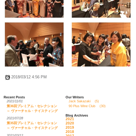
2018/03/12 4:56 PM
Recent Posts
Our Writers
2021/11/01
Jack Sakazaki
(5)
第36回プレミアム・セレクション
90 Plus Wine Club
(30)
～ ヴァーチャル・テイスティング
Blog Archives
2021/07/28
2021
2020
第35回プレミアム・セレクション
2019
～ ヴァーチャル・テイスティング
2018
2021/03/12