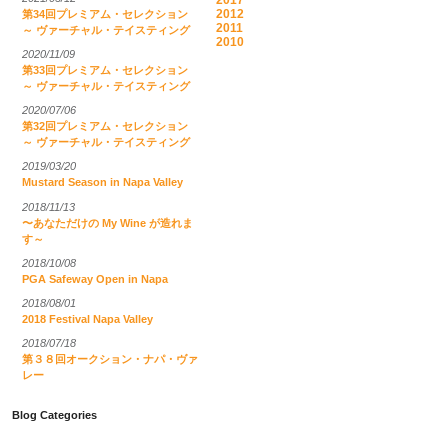
2017
2012
第34回プレミアム・セレクション
2011
～ ヴァーチャル・テイスティング
2010
2020/11/09
第33回プレミアム・セレクション
～ ヴァーチャル・テイスティング
2020/07/06
第32回プレミアム・セレクション
～ ヴァーチャル・テイスティング
2019/03/20
Mustard Season in Napa Valley
2018/11/13
〜あなただけの My Wine が造れま
す～
2018/10/08
PGA Safeway Open in Napa
2018/08/01
2018 Festival Napa Valley
2018/07/18
第３８回オークション・ナパ・ヴァ
レー
Blog Categories