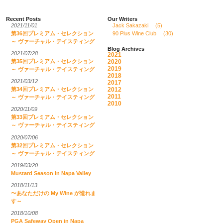
Recent Posts
Our Writers
2021/11/01
Jack Sakazaki
(5)
第36回プレミアム・セレクション
90 Plus Wine Club
(30)
～ ヴァーチャル・テイスティング
Blog Archives
2021/07/28
2021
2020
第35回プレミアム・セレクション
2019
～ ヴァーチャル・テイスティング
2018
2021/03/12
2017
2012
第34回プレミアム・セレクション
2011
～ ヴァーチャル・テイスティング
2010
2020/11/09
第33回プレミアム・セレクション
～ ヴァーチャル・テイスティング
2020/07/06
第32回プレミアム・セレクション
～ ヴァーチャル・テイスティング
2019/03/20
Mustard Season in Napa Valley
2018/11/13
〜あなただけの My Wine が造れま
す～
2018/10/08
PGA Safeway Open in Napa