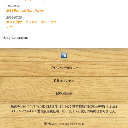
2018/08/01
2018 Festival Napa Valley
2018/07/18
第３８回オークション・ナパ・ヴァ
レー
Blog Categories
プライバシーポリシー
返品·キャンセル
お問い合わせ
株式会社90 PLUS WINE CLUB 〒150-0022 東京都渋谷区恵比寿南1-9-2-201
TEL 03-5768-4307 通信販売責任者 松下良子 ※引渡しの特約はありません。
著作権 2026 The 90 Plus Wine Club Jp