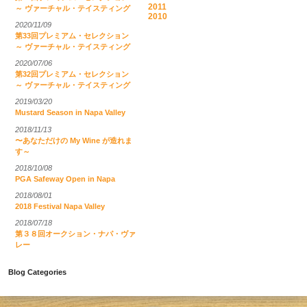
2011
～ ヴァーチャル・テイスティング
2010
2020/11/09
第33回プレミアム・セレクション
～ ヴァーチャル・テイスティング
2020/07/06
第32回プレミアム・セレクション
～ ヴァーチャル・テイスティング
2019/03/20
Mustard Season in Napa Valley
2018/11/13
〜あなただけの My Wine が造れま
す～
2018/10/08
PGA Safeway Open in Napa
2018/08/01
2018 Festival Napa Valley
2018/07/18
第３８回オークション・ナパ・ヴァ
レー
Blog Categories