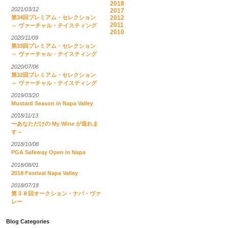
2018
2021/03/12
2017
2012
第34回プレミアム・セレクション
2011
～ ヴァーチャル・テイスティング
2010
2020/11/09
第33回プレミアム・セレクション
～ ヴァーチャル・テイスティング
2020/07/06
第32回プレミアム・セレクション
～ ヴァーチャル・テイスティング
2019/03/20
Mustard Season in Napa Valley
2018/11/13
〜あなただけの My Wine が造れま
す～
2018/10/08
PGA Safeway Open in Napa
2018/08/01
2018 Festival Napa Valley
2018/07/18
第３８回オークション・ナパ・ヴァ
レー
Blog Categories