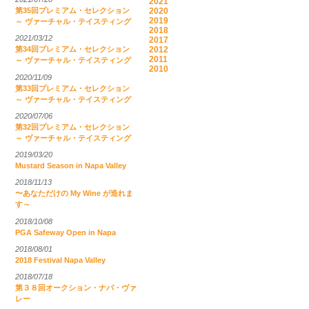
2021
2020
第35回プレミアム・セレクション
2019
～ ヴァーチャル・テイスティング
2018
2021/03/12
2017
2012
第34回プレミアム・セレクション
2011
～ ヴァーチャル・テイスティング
2010
2020/11/09
第33回プレミアム・セレクション
～ ヴァーチャル・テイスティング
2020/07/06
第32回プレミアム・セレクション
～ ヴァーチャル・テイスティング
2019/03/20
Mustard Season in Napa Valley
2018/11/13
〜あなただけの My Wine が造れま
す～
2018/10/08
PGA Safeway Open in Napa
2018/08/01
2018 Festival Napa Valley
2018/07/18
第３８回オークション・ナパ・ヴァ
レー