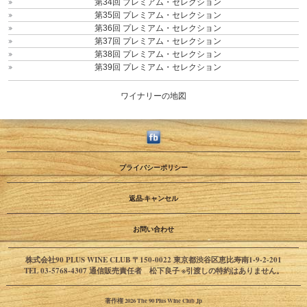
第34回 プレミアム・セレクション
第35回 プレミアム・セレクション
第36回 プレミアム・セレクション
第37回 プレミアム・セレクション
第38回 プレミアム・セレクション
第39回 プレミアム・セレクション
ワイナリーの地図
プライバシーポリシー
返品·キャンセル
お問い合わせ
株式会社90 PLUS WINE CLUB 〒150-0022 東京都渋谷区恵比寿南1-9-2-201
TEL 03-5768-4307 通信販売責任者 松下良子 ※引渡しの特約はありません。
著作権 2026 The 90 Plus Wine Club Jp