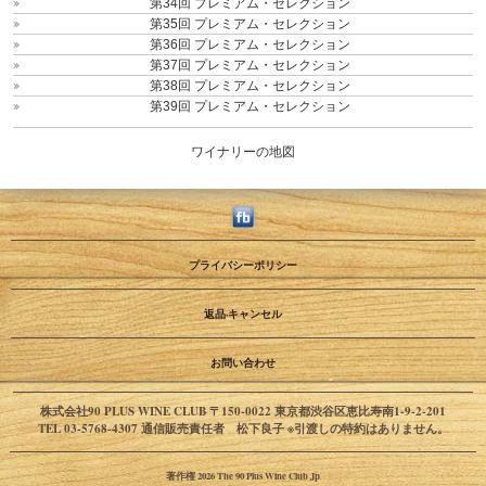
第34回 プレミアム・セレクション
第35回 プレミアム・セレクション
第36回 プレミアム・セレクション
第37回 プレミアム・セレクション
第38回 プレミアム・セレクション
第39回 プレミアム・セレクション
ワイナリーの地図
プライバシーポリシー
返品·キャンセル
お問い合わせ
株式会社90 PLUS WINE CLUB 〒150-0022 東京都渋谷区恵比寿南1-9-2-201
TEL 03-5768-4307 通信販売責任者 松下良子 ※引渡しの特約はありません。
著作権 2026 The 90 Plus Wine Club Jp