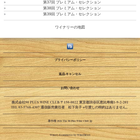
第37回 プレミアム・セレクション
第38回 プレミアム・セレクション
第39回 プレミアム・セレクション
ワイナリーの地図
プライバシーポリシー
返品·キャンセル
お問い合わせ
株式会社90 PLUS WINE CLUB 〒150-0022 東京都渋谷区恵比寿南1-9-2-201
TEL 03-5768-4307 通信販売責任者 松下良子 ※引渡しの特約はありません。
著作権 2026 The 90 Plus Wine Club Jp
Winery Ecommerce by WineDirect