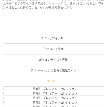
土壌を代表するワイン造りである。レンウッド は、愛さずにはいられないワイ
ンを造ることに努めている。それが最優先事項なの だ。
ワイ
ンと
ワイ
ワインとワイナリー
ナリ
ー
主なぶどう品種
ボトルのサイズと容量
アペレーションの名称と製造ワイン
ワイナリー
第1回 プレミアム・セレクション
第2回 プレミアム・セレクション
第3回 プレミアム・セレクション
第4回 プレミアム・セレクション
第5回 プレミアム・セレクション